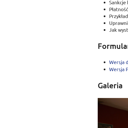
Sankcje
Płatnoś
Przykład
Uprawni
Jak wys
Formula
Wersja
Wersja
Galeria