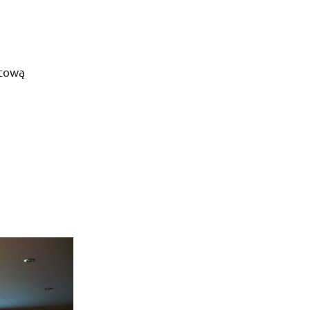
stową