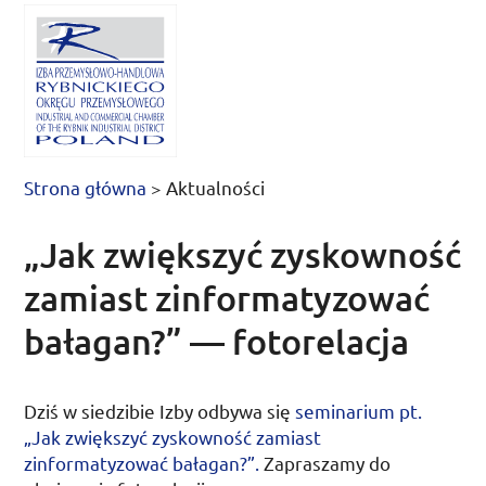
Strona główna
>
Aktualności
„Jak zwiększyć zyskowność
zamiast zinformatyzować
bałagan?” — fotorelacja
Dziś
w siedzibie Izby odbywa się
seminarium
pt.
„Jak zwiększyć zyskowność zamiast
zinformatyzować bałagan?”.
Zapraszamy do