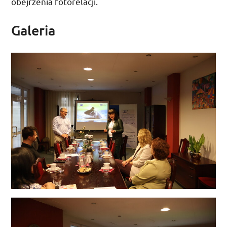
obejrzenia fotorelacji.
Galeria