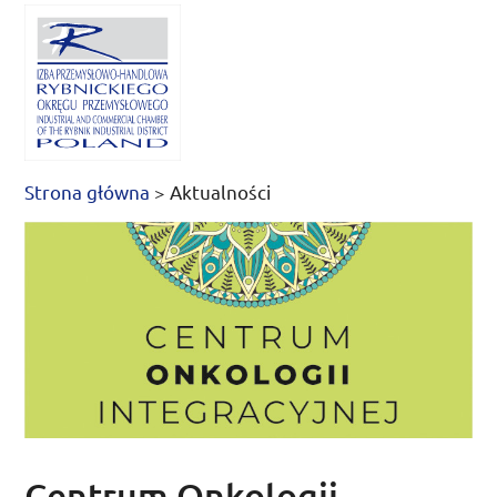
Strona główna
>
Aktualności
Centrum Onkologii