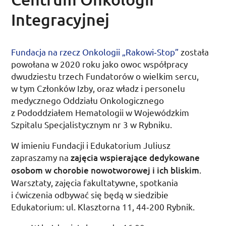
Integracyjnej
Fundacja na rzecz Onkologii „Rakowi­‑Stop”
została
powołana w 2020 roku jako owoc współpracy
dwudziestu trzech Fundatorów o wielkim sercu,
w tym Członków Izby, oraz władz i personelu
medycznego Oddziału Onkologicznego
z Pododdziałem Hematologii w Wojewódzkim
Szpitalu Specjalistycznym
nr
3 w Rybniku.
W imieniu Fundacji i Edukatorium Juliusz
zapraszamy na
zajęcia wspierające dedykowane
osobom w chorobie nowotworowej i ich bliskim
.
Warsztaty, zajęcia fakultatywne, spotkania
i ćwiczenia odbywać się będą w siedzibie
Edukatorium:
ul.
Klasztorna 11, 44‑200 Rybnik.