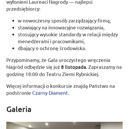
wyłonieni Laureaci Nagrody — najlepsi
przedsiębiorcy:
w nowoczesny sposób zarządzający firmą,
stawiający na innowacyjne rozwiązania,
stosujący wysokie standardy w relacji między
menedżerami i pracownikami,
dbający o ochronę środowiska.
Przypominamy, że Gala uroczystego wręczenia
Nagród odbędzie się już
8 listopada
. Zapraszamy na
godzinę 18:00 do Teatru Ziemi Rybnickiej.
Więcej informacji o konkursie znajdą Państwo na
podstronie
Czarny Diament
.
Galeria