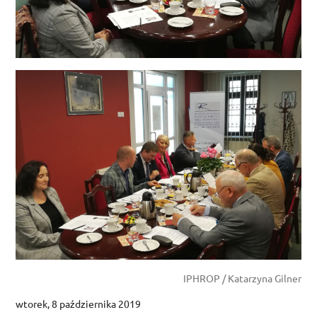
IPHROP / Katarzyna Gilner
wtorek, 8 października 2019