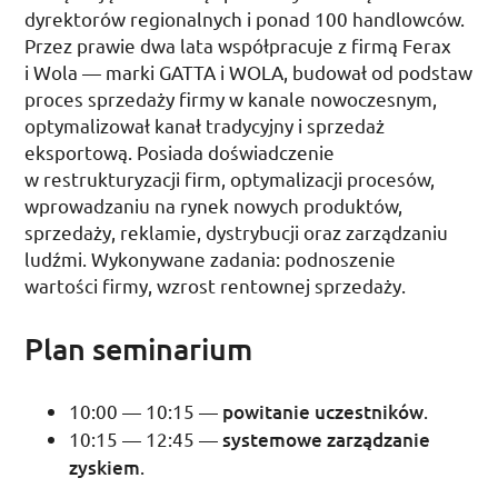
dyrektorów regionalnych i ponad 100 handlowców.
Przez prawie dwa lata współpracuje z firmą Ferax
i Wola — marki GATTA i WOLA, budował od podstaw
proces sprzedaży firmy w kanale nowoczesnym,
optymalizował kanał tradycyjny i sprzedaż
eksportową. Posiada doświadczenie
w restrukturyzacji firm, optymalizacji procesów,
wprowadzaniu na rynek nowych produktów,
sprzedaży, reklamie, dystrybucji oraz zarządzaniu
ludźmi. Wykonywane zadania: podnoszenie
wartości firmy, wzrost rentownej sprzedaży.
Plan seminarium
10:00 — 10:15 —
powitanie uczestników
.
10:15 — 12:45 —
systemowe zarządzanie
zyskiem
.