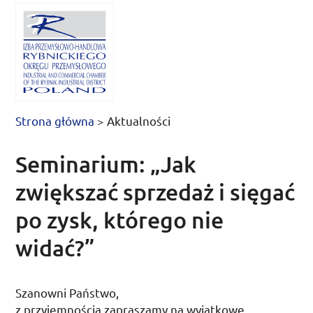
Strona główna
>
Aktualności
Seminarium: „Jak
zwiększać sprzedaż i sięgać
po zysk, którego nie
widać?”
Szanowni Państwo,
z przyjemnością zapraszamy na wyjątkowe