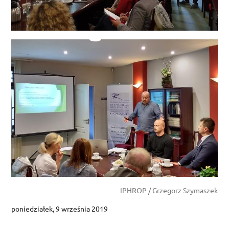
IPHROP / Grzegorz Szymaszek
poniedziałek, 9 września 2019