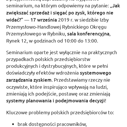
seminarium, na którym odpowiemy na pytanie:
„Jak
zwiększać sprzedaż i sięgać po zysk, którego nie
widać?”
—
17 września
2019
r.
w siedzibie Izby
Przemysłowo­‑Handlowej Rybnickiego Okręgu
Przemysłowego w Rybniku,
sala konferencyjna
,
Rynek 12, w godzinach od
10:00
do
13:00
.
Seminarium oparte jest wyłącznie na praktycznych
przypadkach polskich przedsiębiorstw
produkcyjnych i dystrybucyjnych, które w pełni
doświadczyły efektów wdrożenia
systemowego
zarządzania zyskiem
. Przedstawiamy rzeczy nie
oczywiste, które inspirująco wpływają na ludzi,
zmieniają ich podejście, postawę oraz zmieniają
systemy planowania i podejmowania decyzji
!
Kluczowe problemy polskich przedsiębiorców to:
brak dostępności pracowników,