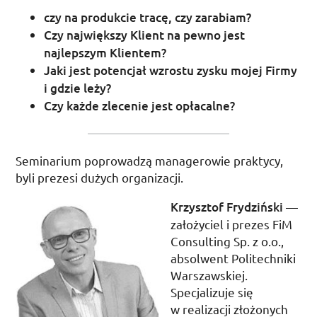
czy na produkcie tracę, czy zarabiam?
Czy największy Klient na pewno jest
najlepszym Klientem?
Jaki jest potencjał wzrostu zysku mojej Firmy
i gdzie leży?
Czy każde zlecenie jest opłacalne?
Seminarium poprowadzą managerowie praktycy,
byli prezesi dużych organizacji.
Krzysztof Frydziński
—
założyciel i prezes FiM
Consulting
Sp.
z
o.o.
,
absolwent Politechniki
Warszawskiej.
Specjalizuje się
w realizacji złożonych