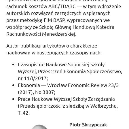
rachunek kosztów ABC/TDABC — w tym wdrożenie
autorskich rozwiązań zarządczych wspieranych
przez metodykę FIM BASP, wypracowanych we
współpracy ze Szkołą Główną Handlową Katedra
Rachunkowości Menedżerskiej.
Autor publikacji artykułów o charakterze
naukowym w następujących czasopismach:
Czasopismo Naukowe Sopockiej Szkoły
Wyższej, Przestrzeń Ekonomia Społeczeństwo,
nr 11/I/2017;
Ekonomia — Wroclaw Economic Review 23/3
(2017),
No
3807;
Prace Naukowe Wyższej Szkoły Zarządzania
i Przedsiębiorczości z siedzibą w Wałbrzychu,
T.
42.
Piotr Skrzypczak
—