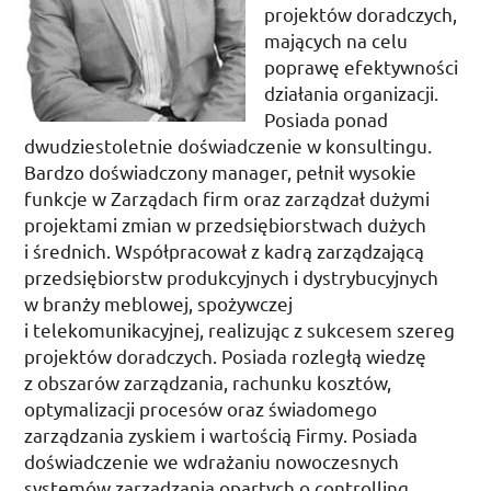
projektów doradczych,
mających na celu
poprawę efektywności
działania organizacji.
Posiada ponad
dwudziestoletnie doświadczenie w konsultingu.
Bardzo doświadczony manager, pełnił wysokie
funkcje w Zarządach firm oraz zarządzał dużymi
projektami zmian w przedsiębiorstwach dużych
i średnich. Współpracował z kadrą zarządzającą
przedsiębiorstw produkcyjnych i dystrybucyjnych
w branży meblowej, spożywczej
i telekomunikacyjnej, realizując z sukcesem szereg
projektów doradczych. Posiada rozległą wiedzę
z obszarów zarządzania, rachunku kosztów,
optymalizacji procesów oraz świadomego
zarządzania zyskiem i wartością Firmy. Posiada
doświadczenie we wdrażaniu nowoczesnych
systemów zarządzania opartych o controlling,