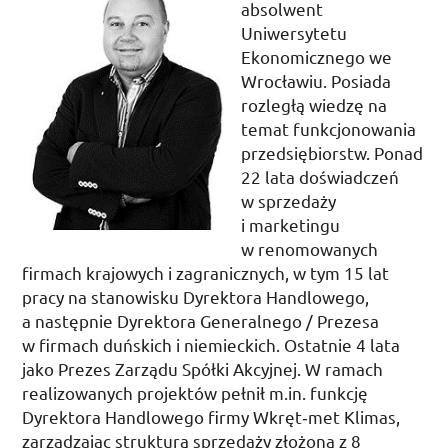
absolwent
Uniwersytetu
Ekonomicznego we
Wrocławiu. Posiada
rozległą wiedzę na
temat funkcjonowania
przedsiębiorstw. Ponad
22 lata doświadczeń
w sprzedaży
i marketingu
w renomowanych
firmach krajowych i zagranicznych, w tym 15 lat
pracy na stanowisku Dyrektora Handlowego,
a następnie Dyrektora Generalnego / Prezesa
w firmach duńskich i niemieckich. Ostatnie 4 lata
jako Prezes Zarządu Spółki Akcyjnej. W ramach
realizowanych projektów pełnił
m.in.
funkcję
Dyrektora Handlowego firmy Wkręt­‑met Klimas,
zarządzając strukturą sprzedaży złożoną z 8