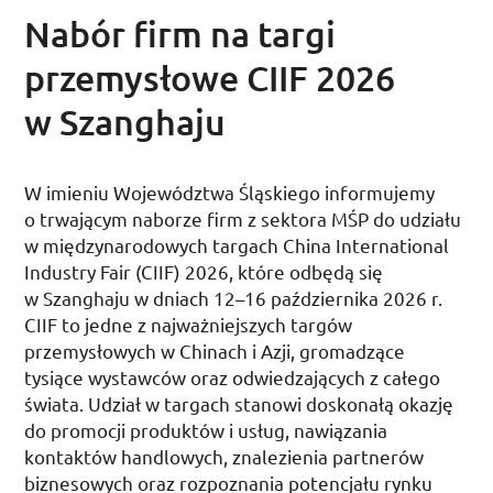
Nabór firm na targi
przemysłowe CIIF 2026
w Szanghaju
W imieniu Województwa Śląskiego informujemy
o trwającym naborze firm z sektora
MŚP
do udziału
w międzynarodowych targach
China International
Industry Fair (
CIIF
) 2026
, które odbędą się
w Szanghaju w dniach 12–16 października 2026
r.
CIIF
to jedne z najważniejszych targów
przemysłowych w Chinach i Azji, gromadzące
tysiące wystawców oraz odwiedzających z całego
świata. Udział w targach stanowi doskonałą okazję
do promocji produktów i usług, nawiązania
kontaktów handlowych, znalezienia partnerów
biznesowych oraz rozpoznania potencjału rynku