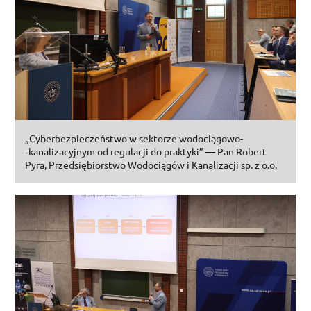
„Cyberbezpieczeństwo w sektorze wodociągowo­
‑kanalizacyjnym od regulacji do praktyki” — Pan Robert
Pyra, Przedsiębiorstwo Wodociągów i Kanalizacji
sp.
z
o.o.