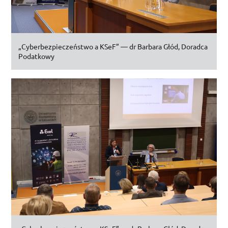
„Cyberbezpieczeństwo a
KSeF
” —
dr
Barbara Głód, Doradca
Podatkowy