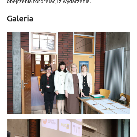
obejrzenia fotorelacji z wydarzenia.
Galeria