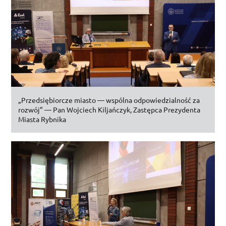
„Przedsiębiorcze miasto — wspólna odpowiedzialność za
rozwój” — Pan Wojciech Kiljańczyk, Zastępca Prezydenta
Miasta Rybnika