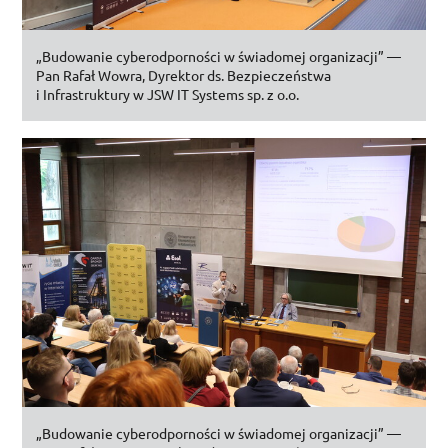
„Budowanie cyberodporności w świadomej organizacji” —
Pan Rafał Wowra, Dyrektor
ds.
Bezpieczeństwa
i Infrastruktury w
JSW
IT
Systems
sp. z o.o.
„Budowanie cyberodporności w świadomej organizacji” —