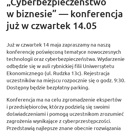
„Cyberbezpieczeństwo
w biznesie” — konferencja
już w czwartek 14.05
Już w
czwartek 14 maja
zapraszamy na naszą
konferencję poświęconą tematyce nowoczesnych
technologii oraz cyberbezpieczeństwa. Wydarzenie
odbędzie się w auli rybnickiej filii Uniwersytetu
Ekonomicznego (
ul.
Rudzka 13c). Rejestracja
uczestników na miejscu rozpocznie się o
godz.
9:30.
Dostępny będzie bezpłatny parking.
Konferencja ma na celu zgromadzenie ekspertów
i przedsiębiorców, którzy podzielą się swoimi
doświadczeniami i pomogą uczestnikom zrozumieć
zagrożenia wynikające z cyberprzestępczości.
Przedstawią najlepsze znane obecnie rozwiązania