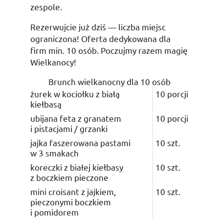
zespole.
Rezerwujcie już dziś — liczba miejsc
ograniczona! Oferta dedykowana dla
firm
min.
10 osób. Poczujmy razem magię
Wielkanocy!
Brunch wielkanocny dla 10 osób
żurek w kociołku z białą
10 porcji
kiełbasą
ubijana feta z granatem
10 porcji
i pistacjami / grzanki
jajka faszerowana pastami
10
szt.
w 3 smakach
koreczki z białej kiełbasy
10
szt.
z boczkiem pieczone
mini croisant z jajkiem,
10
szt.
pieczonymi boczkiem
i pomidorem