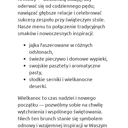
oderwać się od codziennego pędu;
nawiązać głębsze relacje i celebrować
sukcesy zespołu przy świąteczym stole.
Nasze menu to połączenie tradycyjnych
smaków i nowoczesnych inspiracji:
jajka faszerowane w różnych
odsłonach,
świeże pieczywo i domowe wypieki,
swojskie pasztety i aromatyczne
pasty,
słodkie serniki i wielkanocne
deserki.
Wielkanoc to czas nadziei i nowego
początku — pozwólmy sobie na chwilę
wytchnienia i wspólnego świętowania.
Niech ten brunch stanie się symbolem
odnowy i wzajemnej inspiracji w Waszym