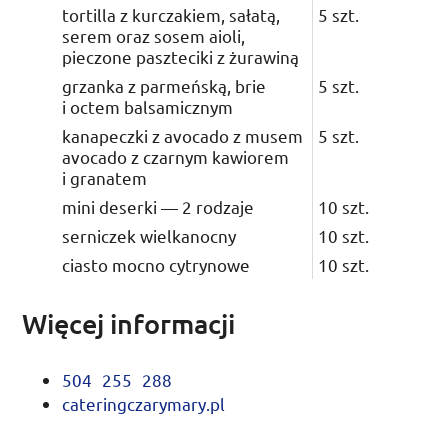
tortilla z kurczakiem, sałatą,
5
szt.
serem oraz sosem aioli,
pieczone paszteciki z żurawiną
grzanka z parmeńską, brie
5
szt.
i octem balsamicznym
kanapeczki z avocado z musem
5
szt.
avocado z czarnym kawiorem
i granatem
mini deserki — 2 rodzaje
10
szt.
serniczek wielkanocny
10
szt.
ciasto mocno cytrynowe
10
szt.
Więcej informacji
504 255 288
cateringczarymary.pl