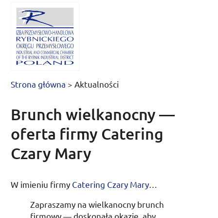
Strona główna
>
Aktualności
Brunch wielkanocny —
oferta firmy Catering
Czary Mary
W imieniu firmy
Catering Czary Mary
…
Zapraszamy na wielkanocny brunch
firmowy — doskonałą okazję, aby