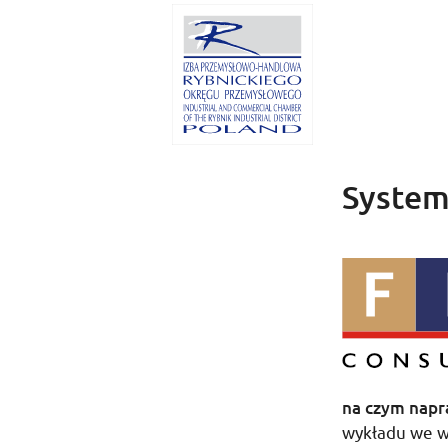
System
na czym napr
wykładu we
w