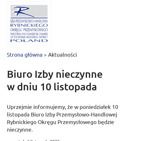
Strona główna
>
Aktualności
Biuro Izby nieczynne
w dniu 10 listopada
Uprzejmie informujemy, że w
poniedziałek 10
listopada
Biuro Izby Przemysłowo­‑Handlo­wej
Rybnickiego Okręgu Przemysłowego będzie
nieczynne.