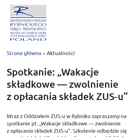
Strona główna
>
Aktualności
Spotkanie: „Wakacje
składkowe — zwolnienie
z opłacania składek ZUS‑u”
Wraz z Oddziałem
ZUS
‑u w Rybniku zapraszamy na
spotkanie
pt.
„Wakacje składkowe — zwolnienie
z opłacania składek
ZUS
‑u”. Szkolenie odbędzie się