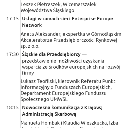
Leszek Pietraszek, Wicemarszałek
Województwa Śląskiego
17:15
Usługi w ramach sieci
Enterprise Europe
Network
Aneta Aleksander, ekspertka w Górnośląskim
Akceleratorze Przedsiębiorczości Rynkowej
sp.
z
o.o.
17:30
Śląskie dla Przedsiębiorcy
—
przedstawienie możliwości uzyskania
wsparcia ze środków europejskich na rozwój
firmy
Łukasz Teofilski, kierownik Referatu Punkt
Informacyjny o Funduszach Europejskich,
Departament Europejskiego Funduszu
Społecznego
UMWSL
18:15
Nowoczesna komunikacja z Krajową
Administracją Skarbową
Manuela Hombak i Klaudia Wieszkucka, Izba