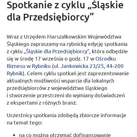
Spotkanie z cyklu „Śląskie
dla Przedsiębiorcy”
Wraz z Urzędem Marszałkowskim Województwa
Śląskiego zapraszamy na rybnicką edycję spotkania
z cyklu
„Śląskie dla Przedsiębiorcy”
, która odbędzie
się w
środę 17 września o
godz.
17
w
Ośrodku
Biznesu w Rybniku
(
ul.
Jankowicka 23/25, 44‑200
Rybnik
). Celem cyklu spotkań jest zaprezentowanie
aktualnych możliwości wsparcia dla lokalnych
przedsiębiorców z województwa śląskiego
i stworzenie przestrzeni do wymiany doświadczeń
z ekspertami z różnych branż.
Uczestnicy spotkania zdobędą zbiorcze informacje
na temat tego:
na co można otrzymać dofinansowanie