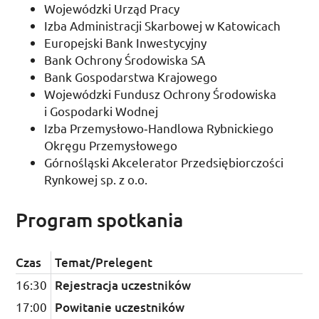
Wojewódzki Urząd Pracy
Izba Administracji Skarbowej w Katowicach
Europejski Bank Inwestycyjny
Bank Ochrony Środowiska
SA
Bank Gospodarstwa Krajowego
Wojewódzki Fundusz Ochrony Środowiska
i Gospodarki Wodnej
Izba Przemysłowo­‑Handlowa Rybnickiego
Okręgu Przemysłowego
Górnośląski Akcelerator Przedsiębiorczości
Rynkowej
sp.
z
o.o.
Program spotkania
Czas
Temat/Prelegent
16:30
Rejestracja uczestników
17:00
Powitanie uczestników