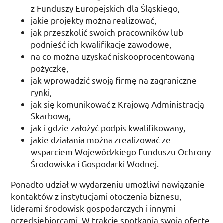
z Funduszy Europejskich dla Śląskiego,
jakie projekty można realizować,
jak przeszkolić swoich pracowników lub
podnieść ich kwalifikacje zawodowe,
na co można uzyskać niskooprocentowaną
pożyczkę,
jak wprowadzić swoją firmę na zagraniczne
rynki,
jak się komunikować z Krajową Administracją
Skarbową,
jak i gdzie założyć podpis kwalifikowany,
jakie działania można zrealizować ze
wsparciem Wojewódzkiego Funduszu Ochrony
Środowiska i Gospodarki Wodnej.
Ponadto udział w wydarzeniu umożliwi nawiązanie
kontaktów z instytucjami otoczenia biznesu,
liderami środowisk gospodarczych i innymi
przedsiębiorcami. W trakcie spotkania swoją ofertę