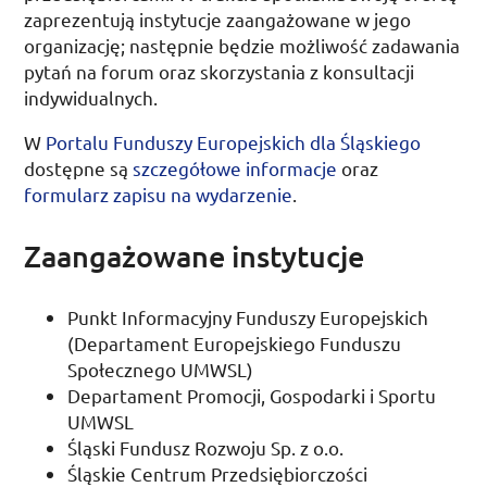
zaprezentują instytucje zaangażowane w jego
organizację; następnie będzie możliwość zadawania
pytań na forum oraz skorzystania z konsultacji
indywidualnych.
W
Portalu Funduszy Europejskich dla Śląskiego
dostępne są
szczegółowe informacje
oraz
formularz zapisu na wydarzenie
.
Zaangażowane instytucje
Punkt Informacyjny Funduszy Europejskich
(Departament Europejskiego Funduszu
Społecznego
UMWSL
)
Departament Promocji, Gospodarki i Sportu
UMWSL
Śląski Fundusz Rozwoju
Sp.
z
o.o.
Śląskie Centrum Przedsiębiorczości