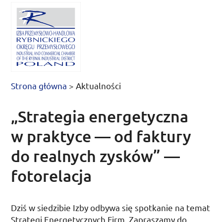
Strona główna
>
Aktualności
„Strategia energetyczna
w praktyce — od faktury
do realnych zysków” —
fotorelacja
Dziś w siedzibie Izby odbywa się spotkanie na temat
Strategi Energetycznych Firm. Zapraszamy do