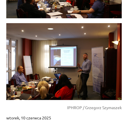
IPHROP / Grzegorz Szymaszek
wtorek, 10 czerwca 2025