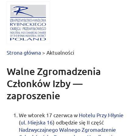
Strona główna
>
Aktualności
Walne Zgromadzenia
Członków Izby —
zaproszenie
We
wtorek 17 czerwca
w
Hotelu Przy Młynie
(
ul.
Miejska 16
) odbędzie się II część
Nadzwyczajnego Walnego Zgromadzenie