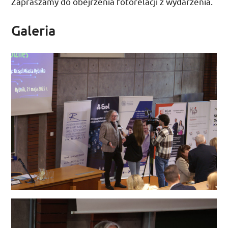
Zapraszamy do obejrzenia fotorelacji z wydarzenia.
Galeria