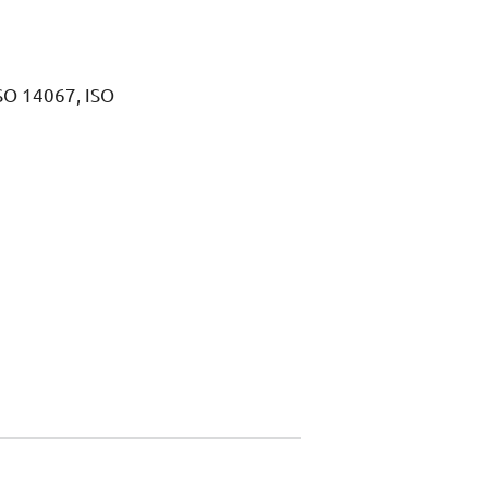
SO
14067,
ISO