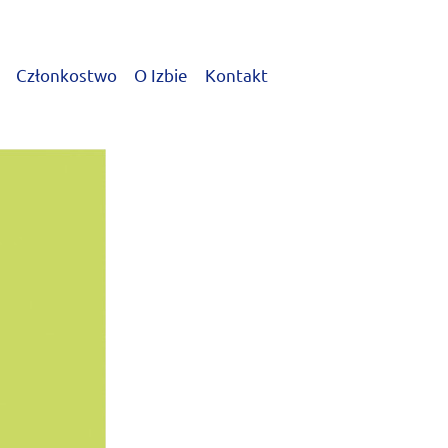
Członkostwo
O Izbie
Kontakt