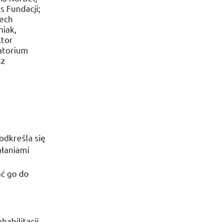
s Fundacji;
ech
iak,
tor
atorium
sz
odkreśla się
ałaniami
ać go do
habilitacji