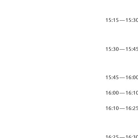
15:15
—
15:3
15:30
—
15:4
15:45
—
16:0
16:00
—
16:1
16:10
—
16:2
16:25
—
16:3