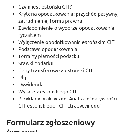
Czym jest estoński
CIT
?
Kryteria opodatkowania: przychód pasywny,
zatrudnienie, forma prawna
Zawiadomienie o wyborze opodatkowania
ryczałtem
Wyłączenie opodatkowania estońskim
CIT
Podstawa opodatkowania
Terminy płatności podatku
Stawki podatku
Ceny transferowe a estoński
CIT
Ulgi
Dywidenda
Wyjście z estońskiego
CIT
Przykłady praktyczne. Analiza efektywności
CIT
estońskiego i
CIT
„tradycyjnego”
Formularz zgłoszeniowy