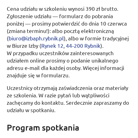
Cena udziału w szkoleniu wynosi 390
zł
brutto.
Zgłoszenie udziału — formularz do pobrania
poniżej — prosimy potwierdzić do dnia
10 czerwca
(zmiana terminu!): albo pocztą elektroniczną
(
biuro@izbaph.rybnik.pl
), albo w formie tradycyjnej
w Biurze Izby (
Rynek 12, 44‑200 Rybnik
).
W przypadku uczestników zainteresowanych
udziałem online prosimy o podanie unikalnego
adresu e‑mail dla każdej osoby. Więcej informacji
znajduje się w formularzu.
Uczestnicy otrzymają zaświadczenia oraz materiały
ze szkolenia. W razie pytań lub wątpliwości
zachęcamy do kontaktu. Serdecznie zapraszamy do
udziału w spotkaniu.
Program spotkania