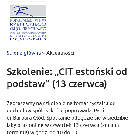
Strona główna
>
Aktualności
Szkolenie: „CIT estoński od
podstaw” (13 czerwca)
Zapraszamy na szkolenie na temat ryczałtu od
dochodów spółek, które poprowadzi Pani
dr
Barbara Głód. Spotkanie odbędzie się w siedzibie
Izby oraz online w
czwartek 13 czerwca
(zmiana
terminu!) w
godz.
od 10 do 13.