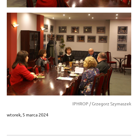
IPHROP / Grzegorz Szymaszek
wtorek, 5 marca 2024