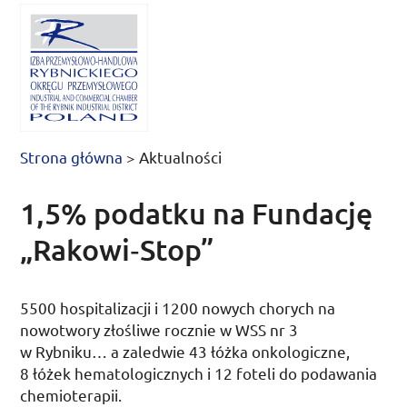
Strona główna
>
Aktualności
1,5% podatku na Fundację
„Rakowi­‑Stop”
5500 hospitalizacji i 1200 nowych chorych na
nowotwory złośliwe rocznie w
WSS
nr
3
w Rybniku… a zaledwie 43 łóżka onkologiczne,
8 łóżek hematologicznych i 12 foteli do podawania
chemioterapii.