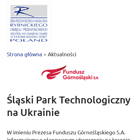
Strona główna
>
Aktualności
Śląski Park Technologiczny
na Ukrainie
W imieniu Prezesa Funduszu Górnośląskiego
S.A.
informujemy o planowanym utworzeniu na terenie