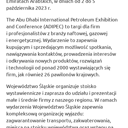
Emiratach Arabskich, w dniach od 2 do 5
października 2023
r.
The Abu Dhabi International Petroleum Exhibition
and Conference (
ADIPEC
)
to targi dla firm
i profesjonalistów z branży naftowej, gazowej
i energetycznej. Wydarzenie to zapewnia
kupującym i sprzedającym możliwość spotkania,
nawiązywania kontaktów, prowadzenia interesów
i odkrywania nowych produktów, rozwiązań
i technologii od ponad 2000 wystawiających się
firm, jak również 26 pawilonów krajowych.
Województwo Śląskie organizuje stoisko
wystawiennicze i zaprasza do udziału i prezentacji
małe i średnie firmy z naszego regionu. W ramach
wydarzenia Województwo Śląskie zapewnia
kompleksową organizację wyjazdu:
zagwarantowanie transportu, zakwaterowania,
miejsca na stoisku województwa oraz wstępu na