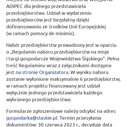
ADIPEC
dla jednego przedstawiciela
przedsiębiorstwa. Udział w wydarzeniu
przedsiębiorców jest bezpłatny dzięki
dofinansowaniu ze środków Unii Europejskiej
(w ramach pomocy de minimis).
Nabór przedsiębiorstw prowadzony jest w oparciu
o „Regulamin naboru przedsiębiorstw na misje
i targi gospodarcze Województwa Śląskiego”. Pełna
treść Regulaminu wraz z załącznikami dostępna
jest
na stronie Organizatora
. W wyniku naboru
zostanie wyłonione maksymalnie 6 przedsiębiorstw,
w ramach projektu finansowany jest udział
wyłącznie jednego przedstawiciela każdego
wybranego przedsiębiorstwa.
Formularze zgłoszeniowe należy odsyłać na adres
gospodarka@slaskie.pl
. Termin przesyłania
dokumentów: 30 czerwca 2023
r.
, decyduje data