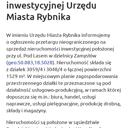
inwestycyjnej Urzędu
Miasta Rybnika
W imieniu Urzędu Miasta Rybnika informujemy
o ogłoszeniu przetargu nieograniczonego na
sprzedaż nieruchomości inwestycyjnej położonej
przy
ul.
Pod Lasem w dzielnicy Zamysłów
(
geo:50.083,18.5028
). Nieruchomość składa się
z działek 3059/4 i 3048/4 o łącznej powierzchni
1529
m²
. W miejscowym planie zagospodarowania
przestrzennego działki te przeznaczone są pod
działalność usługowo­‑produkcyjną, w ramach której
dopuszcza się
m.in.
: biura, handel, usługi
naprawcze, usługi pielęgnacyjne, produkcję drobną,
składy i magazyny.
Nieruchomości są położone w sąsiedztwie