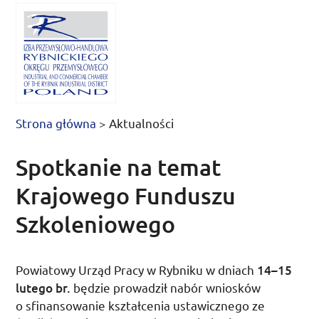
Strona główna
>
Aktualności
Spotkanie na temat
Krajowego Funduszu
Szkoleniowego
Powiatowy Urząd Pracy w Rybniku w dniach
14
–
15
lutego
br.
będzie prowadził nabór wniosków
o sfinansowanie kształcenia ustawicznego ze