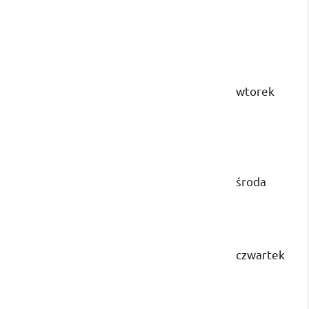
wtorek
środa
czwartek