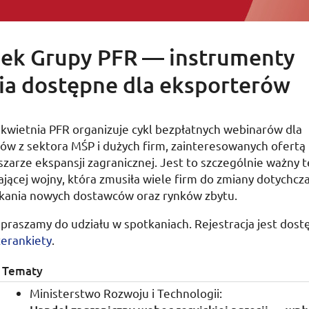
ek Grupy PFR — instrumenty
ia dostępne dla eksporterów
 kwietnia
PFR
organizuje cykl bezpłatnych webinarów dla
ców z sektora
MŚP
i dużych firm, zainteresowanych ofertą i
zarze ekspansji zagranicznej. Jest to szczególnie ważny 
ającej wojny, która zmusiła wiele firm do zmiany dotychcz
zukania nowych dostawców oraz rynków zbytu.
praszamy do udziału w spotkaniach. Rejestracja jest dost
terankiety
.
Tematy
Ministerstwo Rozwoju i Technologii: