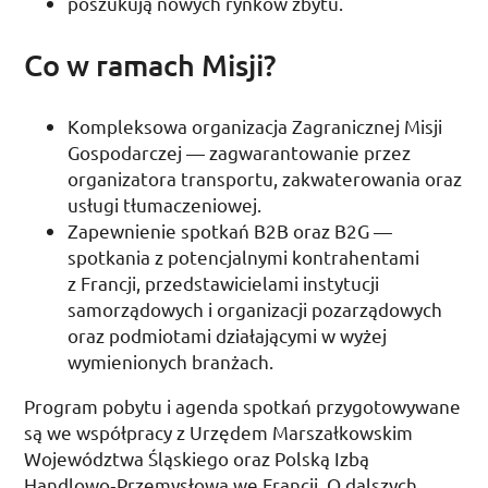
poszukują nowych rynków zbytu.
Co w ramach Misji?
Kompleksowa organizacja Zagranicznej Misji
Gospodarczej — zagwarantowanie przez
organizatora transportu, zakwaterowania oraz
usługi tłumaczeniowej.
Zapewnienie spotkań
B2B
oraz
B2G
—
spotkania z potencjalnymi kontrahentami
z Francji, przedstawicielami instytucji
samorządowych i organizacji pozarządowych
oraz podmiotami działającymi w wyżej
wymienionych branżach.
Program pobytu i agenda spotkań przygotowywane
są we współpracy z Urzędem Marszałkowskim
Województwa Śląskiego oraz Polską Izbą
Handlowo­‑Przemysłową we Francji. O dalszych