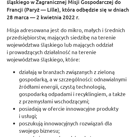
śląskiego w Zagranicznej Misji Gospodarczej do
Francji (Paryż — Lille), która odbędzie się w dniach
28 marca
—
2 kwietnia 2022
r.
Misja adresowana jest do mikro, małych i średnich
przedsiębiorstw, mających siedzibę na terenie
województwa śląskiego lub mających oddział
i prowadzących działalność na terenie
województwa śląskiego, które:
działają w branżach związanych z zieloną
gospodarką, a w szczególności: odnawialnymi
źródłami energii, czystą technologią,
gospodarką odpadami i recyklingiem, a także
z przemysłami wschodzącymi;
posiadają w ofercie innowacyjne produkty
i usługi;
poszukują innowacyjnych rozwiązań dla
swojego biznesu;