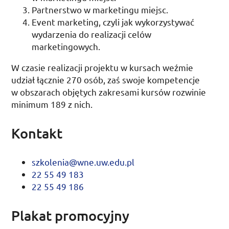
Partnerstwo w marketingu miejsc.
Event marketing
, czyli jak wykorzystywać
wydarzenia do realizacji celów
marketingowych.
W czasie realizacji projektu w kursach weźmie
udział łącznie 270 osób, zaś swoje kompetencje
w obszarach objętych zakresami kursów rozwinie
minimum 189 z nich.
Kontakt
szkolenia@wne.uw.edu.pl
22 55 49 183
22 55 49 186
Plakat promocyjny