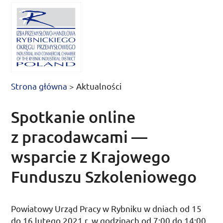
Strona główna
>
Aktualności
Spotkanie online
z pracodawcami —
wsparcie z Krajowego
Funduszu Szkoleniowego
Powiatowy Urząd Pracy w Rybniku w dniach od 15
do 16 lutego 2021
r.
w godzinach od 7:00 do 14:00