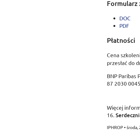
Formularz 
DOC
PDF
Płatności
Cena szkolen
przesłać do d
BNP Paribas 
87 2030 004
Więcej infor
16
.
Serdeczni
IPHROP
•
środa,