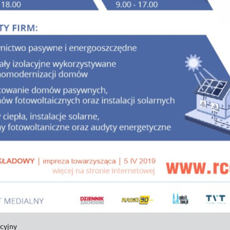
acyjny