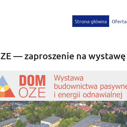
Strona główna
Oferta
E — zaproszenie na wystawę