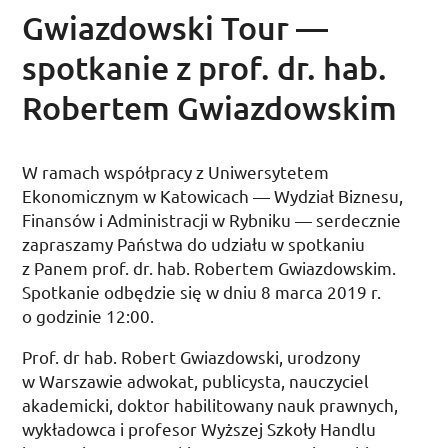
Gwiazdowski Tour —
spotkanie z prof. dr. hab.
Robertem Gwiazdowskim
W ramach współpracy z Uniwersytetem
Ekonomicznym w Katowicach — Wydział Biznesu,
Finansów i Administracji w Rybniku — serdecznie
zapraszamy Państwa do udziału w spotkaniu
z Panem
prof.
dr. hab.
Robertem Gwiazdowskim.
Spotkanie odbędzie się w dniu
8 marca 2019
r.
o godzinie 12:00
.
Prof.
dr hab.
Robert Gwiazdowski, urodzony
w Warszawie adwokat, publicysta, nauczyciel
akademicki, doktor habilitowany nauk prawnych,
wykładowca i profesor Wyższej Szkoły Handlu