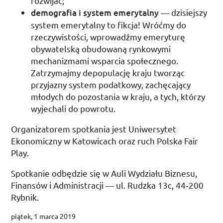
rozwijać;
demografia i system emerytalny
— dzisiejszy
system emerytalny to fikcja! Wróćmy do
rzeczywistości, wprowadźmy emeryturę
obywatelską obudowaną rynkowymi
mechanizmami wsparcia społecznego.
Zatrzymajmy depopulację kraju tworząc
przyjazny system podatkowy, zachęcający
młodych do pozostania w kraju, a tych, którzy
wyjechali do powrotu.
Organizatorem spotkania jest Uniwersytet
Ekonomiczny w Katowicach oraz ruch Polska Fair
Play.
Spotkanie odbędzie się w Auli Wydziału Biznesu,
Finansów i Administracji —
ul.
Rudzka 13c, 44‑200
Rybnik.
piątek, 1 marca 2019