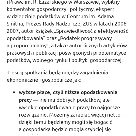
i Prawa
im.
R.
Łazarskiego w Warszawie, wybitny
komentator gospodarczy i polityczny, ekspert
w dziedzinie podatków w Centrum
im.
Adama
Smitha, Prezes Rady Nadzorczej
ZUS
w latach 2006–
2007, autor książek „Sprawiedliwość a efektywność
opodatkowania” oraz „Podatek progresywny
a proporcjonalny”, a także autor licznych artykułów
prasowych i publikacji poświęconych problematyce
podatków, wolnego rynku i polityki gospodarczej.
Treścią spotkania będą między zagadnienia
ekonomiczne i gospodarcze jak:
wyższe płace, czyli niższe opodatkowania
pracy
— nie ma dobrych podatków, ale
wysokie opodatkowanie pracy to najgorsze
rozwiązanie. Możemy zarabiać więcej netto —
dzięki temu będziemy mogli się bogacić
a gospodarka będzie mogła szybciej się