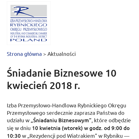
Strona główna
>
Aktualności
Śniadanie Biznesowe 10
kwiecień 2018 r.
Izba Przemysłowo­‑Handlowa Rybnickiego Okręgu
Przemysłowego serdecznie zaprasza Państwa do
udziału w
„Śniadaniu Biznesowym”
, które odbędzie
się w dniu
10 kwietnia (wtorek) w
godz.
od 9:00
do
10:30
w „Rezydencji pod Wiatrakiem” w Rybniku —