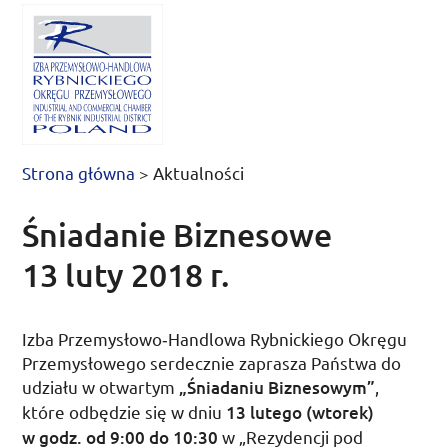
Strona główna
>
Aktualności
Śniadanie Biznesowe
13 luty 2018 r.
Izba Przemysłowo­‑Handlowa Rybnickiego Okręgu
Przemysłowego serdecznie zaprasza Państwa do
udziału w otwartym
„Śniadaniu Biznesowym”
,
które odbędzie się w dniu
13 lutego (wtorek)
w
godz.
od 9:00
do
10:30
w „Rezydencji pod