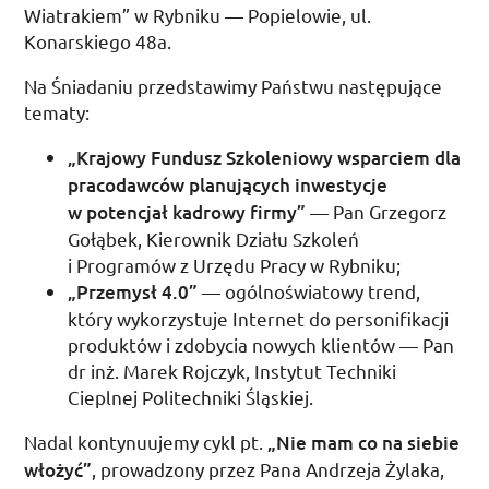
Wiatrakiem” w Rybniku — Popielowie,
ul.
Konarskiego 48a.
Na Śniadaniu przedstawimy Państwu następujące
tematy:
„Krajowy Fundusz Szkoleniowy wsparciem dla
pracodawców planujących inwestycje
w potencjał kadrowy firmy”
— Pan Grzegorz
Gołąbek, Kierownik Działu Szkoleń
i Programów z Urzędu Pracy w Rybniku;
„Przemysł 4.0”
— ogólnoświatowy trend,
który wykorzystuje Internet do personifikacji
produktów i zdobycia nowych klientów — Pan
dr inż.
Marek Rojczyk, Instytut Techniki
Cieplnej Politechniki Śląskiej.
Nadal kontynuujemy cykl
pt.
„Nie mam co na siebie
włożyć”
, prowadzony przez Pana Andrzeja Żylaka,