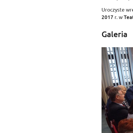
Uroczyste wr
2017
r.
w
Tea
Galeria