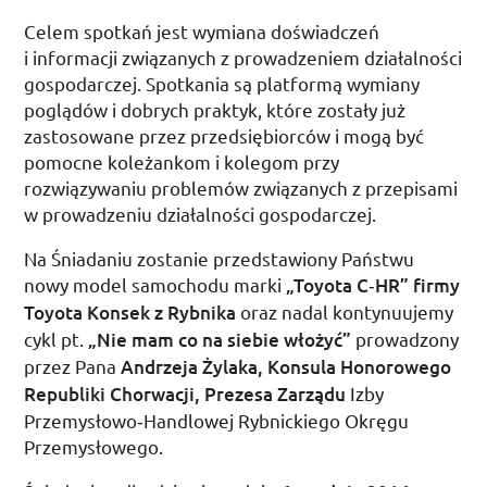
Celem spotkań jest wymiana doświadczeń
i informacji związanych z prowadzeniem działalności
gospodarczej. Spotkania są platformą wymiany
poglądów i dobrych praktyk, które zostały już
zastosowane przez przedsiębiorców i mogą być
pomocne koleżankom i kolegom przy
rozwiązywaniu problemów związanych z przepisami
w prowadzeniu działalności gospodarczej.
Na Śniadaniu zostanie przedstawiony Państwu
nowy model samochodu marki
„Toyota C‑HR”
firmy
Toyota Konsek z Rybnika
oraz nadal kontynuujemy
cykl pt.
„Nie mam co na siebie włożyć”
prowadzony
przez Pana
Andrzeja Żylaka, Konsula Honorowego
Republiki Chorwacji, Prezesa Zarządu
Izby
Przemysłowo­‑Handlowej Rybnickiego Okręgu
Przemysłowego.