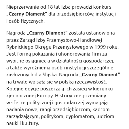
Nieprzerwanie od 18 lat Izba prowadzi konkurs
„Czarny Diament”
dla przedsiębiorców, instytucji
i osób fizycznych.
Nagroda
„Czarny Diament”
została ustanowiona
przez Zarząd Izby Przemysłowo­‑Handlowej
Rybnickiego Okręgu Przemysłowego w 1999 roku.
Jest formą pokazania i uhonorowania firm za
wybitne osiągnięcia w działalności gospodarczej,
a także wyróżnienia osób i instytucji szczególnie
zasłużonych dla Śląska. Nagroda
„Czarny Diament”
na trwale wpisała się w polską rzeczywistość.
Kolejne edycje poszerzają ich zasięg w kierunku
zjednoczonej Europy. Historyczne przemiany
w sferze politycznej i gospodarczej wymagają
nadania nowej rangi przedsiębiorcom, kadrom
zarządzającym, politykom, dyplomatom, ludziom
nauki i kultury.