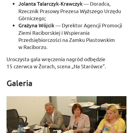
Jolanta Talarczyk­‑Krawczyk
— Doradca,
Rzecznik Prasowy Prezesa Wyższego Urzędu
Górniczego;
Grażyna Wójcik
— Dyrektor Agencji Promocji
Ziemi Raciborskiej i Wspierania
Przedsiębiorczości na Zamku Piastowskim
w Raciborzu.
Uroczysta gala wręczenia nagród odbędzie
15 czerwca
w Żorach, scena „Na Starówce”.
Galeria