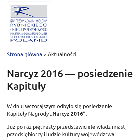
Strona główna
>
Aktualności
Narcyz 2016 — posiedzenie
Kapituły
W
dniu wczorajszym
odbyło się posiedzenie
Kapituły Nagrody
„Narcyz 2016”
.
Już po raz piętnasty przedstawiciele władz miast,
przedsiębiorcy i ludzie kultury województwa