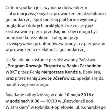
Celem spotkań jest wymiana doświadczeń
i informacji związanych z prowadzeniem działalności
gospodarczej. Spotkania są platformą wymiany
poglądów i dobrych praktyk, które zostały już
zastosowane przez przedsiębiorców i mogą być
pomocne koleżankom i kolegom przy
rozwiązywaniu problemów związanych z przepisami
w prowadzeniu działalności gospodarczej.
Na Śniadaniu zostanie przedstawiony Państwu
„Program Rozwoju Eksportu w Banku Zachodnim
WBK”
przez Panią
Małgorzatę Kendzia
, Bankiera,
oraz przez Panią
Jowitę Józefowicz
, Specjalistę
ds.
handlu zagranicznego.
Śniadanie odbędzie się w dniu
10 maja 2016
r.
w godzinach
9:00
—
10:30
w „Rezydencji pod
Wiatrakiem” w Rybniku­‑Popielowie,
ul.
Konarskiego