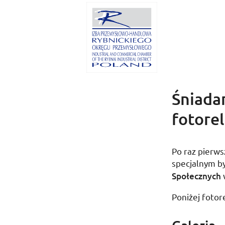
Śniada
fotorel
Po raz pierws
specjalnym b
Społecznych
Poniżej fotor