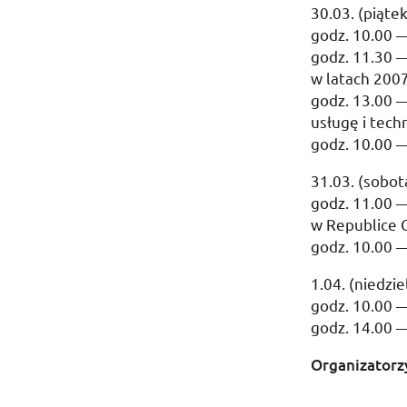
30.03. (piątek
godz. 10.00 —
godz. 11.30 —
w latach 200
godz. 13.00 
usługę i tech
godz. 10.00 
31.03. (sobot
godz. 11.00 
w Republice C
godz. 10.00 
1.04. (niedzie
godz. 10.00 
godz. 14.00 
Organizatorz