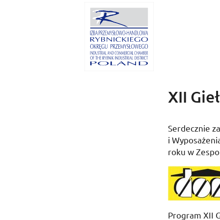
XII Gi
Serdecznie z
i Wyposażeni
roku w Zespol
Program XII 