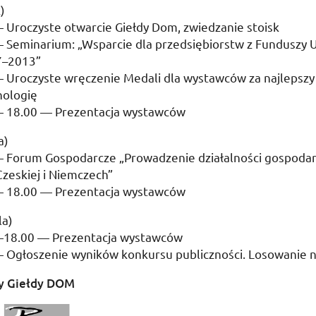
)
 Uroczyste otwarcie Giełdy Dom, zwiedzanie stoisk
 Seminarium: „Wsparcie dla przedsiębiorstw z Funduszy U
7–2013”
— Uroczyste wręczenie Medali dla wystawców za najlepszy
nologię
— 18.00 — Prezentacja wystawców
a)
— Forum Gospodarcze „Prowadzenie działalności gospodar
zeskiej i Niemczech”
— 18.00 — Prezentacja wystawców
la)
—18.00 — Prezentacja wystawców
— Ogłoszenie wyników konkursu publiczności. Losowanie 
y Giełdy DOM