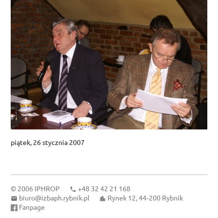
piątek, 26 stycznia 2007
© 2006
IPHROP
+48 32 42 21 168
biuro@izbaph.rybnik.pl
Rynek 12, 44‑200 Rybnik
Fanpage